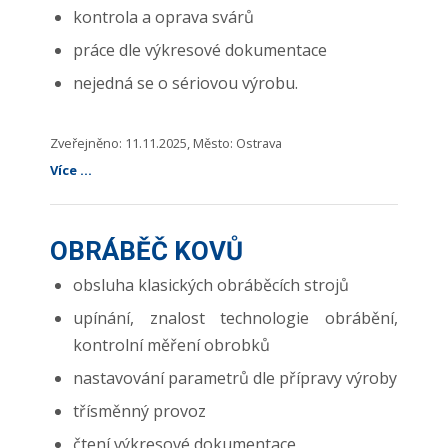
kontrola a oprava svárů
práce dle výkresové dokumentace
nejedná se o sériovou výrobu.
Zveřejněno: 11.11.2025, Město: Ostrava
Více ...
OBRÁBĚČ KOVŮ
obsluha klasických obráběcích strojů
upínání, znalost technologie obrábění,
kontrolní měření obrobků
nastavování parametrů dle přípravy výroby
třísměnný provoz
čtení výkresové dokumentace