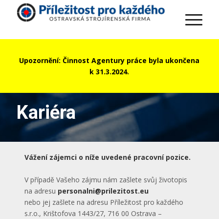
Upozornění: Činnost Agentury práce byla ukončena
k 31.3.2024.
Kariéra
Vážení zájemci o níže uvedené pracovní pozice.
V případě Vašeho zájmu nám zašlete svůj životopis
na adresu
personalni@prilezitost.eu
nebo jej zašlete na adresu Příležitost pro každého
s.r.o., Krištofova 1443/27, 716 00 Ostrava –