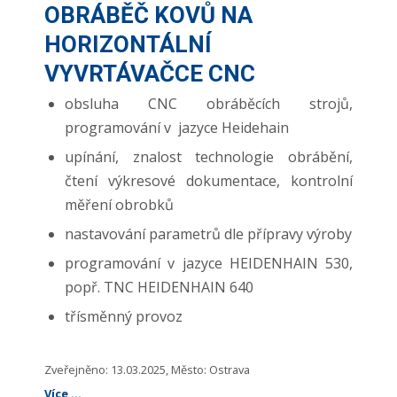
OBRÁBĚČ KOVŮ NA
HORIZONTÁLNÍ
VYVRTÁVAČCE CNC
obsluha CNC obráběcích strojů,
programování v jazyce Heidehain
upínání, znalost technologie obrábění,
čtení výkresové dokumentace, kontrolní
měření obrobků
nastavování parametrů dle přípravy výroby
programování v jazyce HEIDENHAIN 530,
popř. TNC HEIDENHAIN 640
třísměnný provoz
Zveřejněno: 13.03.2025, Město: Ostrava
Více ...