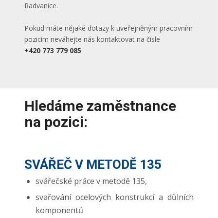
Radvanice.
Pokud máte nějaké dotazy k uveřejněným pracovním
pozicím neváhejte nás kontaktovat na čísle
+420 773 779 085
Hledáme zaměstnance
na pozici:
SVÁŘEČ V METODĚ 135
svářečské práce v metodě 135,
svařování ocelových konstrukcí a důlních
komponentů